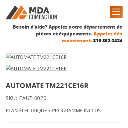
Besoin d'aide? Appelez notre département de
pièces et équipements.
Appelez dès
maintenant:
819 362-2424
AUTOMATE TM221CE16R
SKU: EAUT-0020
PLAN ÉLECTRIQUE + PROGRAMME INCLUS