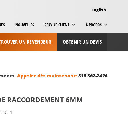
English
RES
NOUVELLES
SERVICE CLIENT
À PROPOS
TROUVER UN REVENDEUR
OBTENIR UN DEVIS
ements.
Appelez dès maintenant:
819 362-2424
DE RACCORDEMENT 6MM
-0001