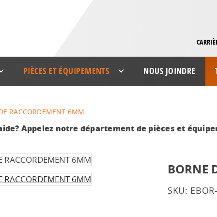
CARRIÈ
PIÈCES ET ÉQUIPEMENTS
NOUS JOINDRE
DE RACCORDEMENT 6MM
aide? Appelez notre département de pièces et équip
BORNE 
SKU: EBOR