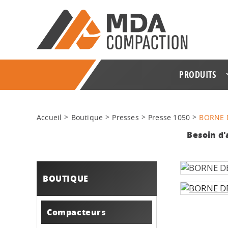
PRODUITS
Accueil
Boutique
Presses
Presse 1050
BORNE 
Besoin d'
BOUTIQUE
Compacteurs