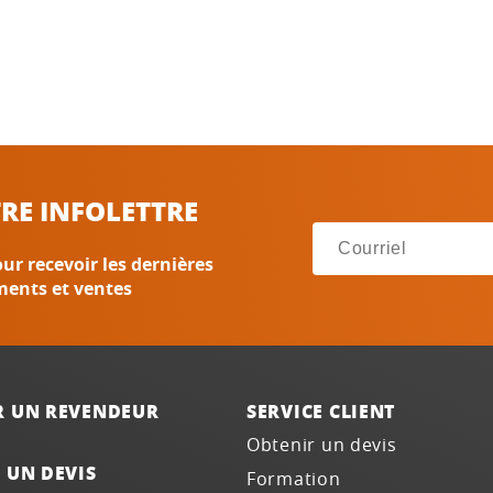
RE INFOLETTRE
ur recevoir les dernières
ments et ventes
R UN REVENDEUR
SERVICE CLIENT
Obtenir un devis
 UN DEVIS
Formation