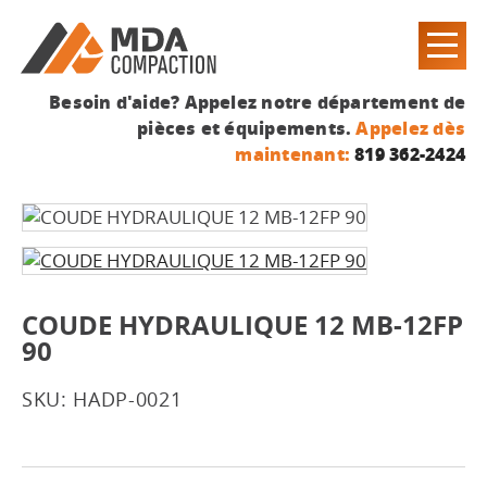
Besoin d'aide? Appelez notre département de
pièces et équipements.
Appelez dès
maintenant:
819 362-2424
COUDE HYDRAULIQUE 12 MB-12FP
90
SKU: HADP-0021