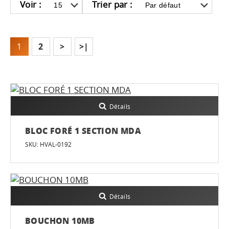
Voir :
Trier par :
1
2
>
>|
Détails
BLOC FORÉ 1 SECTION MDA
SKU: HVAL-0192
Détails
BOUCHON 10MB