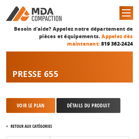
Besoin d'aide? Appelez notre département de
pièces et équipements.
Appelez dès
maintenant:
819 362-2424
PRESSE 655
VOIR LE PLAN
DÉTAILS DU PRODUIT
RETOUR AUX CATÉGORIES