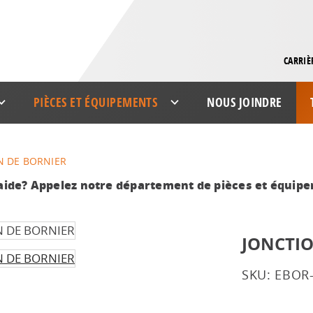
CARRIÈ
PIÈCES ET ÉQUIPEMENTS
NOUS JOINDRE
N DE BORNIER
aide? Appelez notre département de pièces et équip
JONCTIO
SKU: EBOR