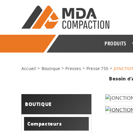
PRODUITS
Accueil
Boutique
Presses
Presse 755
JONCTIO
Besoin d'
BOUTIQUE
Compacteurs