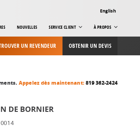
English
RES
NOUVELLES
SERVICE CLIENT
À PROPOS
TROUVER UN REVENDEUR
OBTENIR UN DEVIS
ements.
Appelez dès maintenant:
819 362-2424
N DE BORNIER
-0014