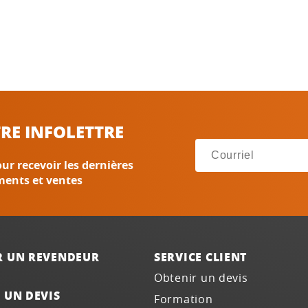
RE INFOLETTRE
ur recevoir les dernières
ments et ventes
R UN REVENDEUR
SERVICE CLIENT
Obtenir un devis
 UN DEVIS
Formation