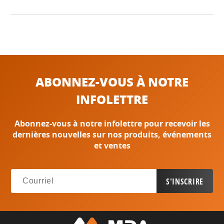
ABONNEZ-VOUS À NOTRE
INFOLETTRE
Abonnez-vous à notre infolettre pour recevoir les
dernières nouvelles sur nos produits, événements
et ventes