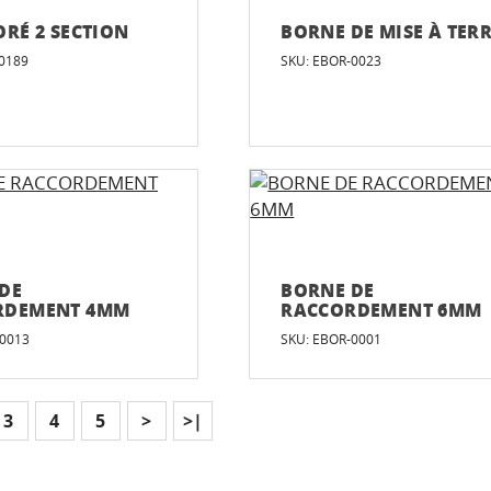
ORÉ 2 SECTION
BORNE DE MISE À TER
0189
SKU: EBOR-0023
DE
BORNE DE
RDEMENT 4MM
RACCORDEMENT 6MM
-0013
SKU: EBOR-0001
3
4
5
>
>|