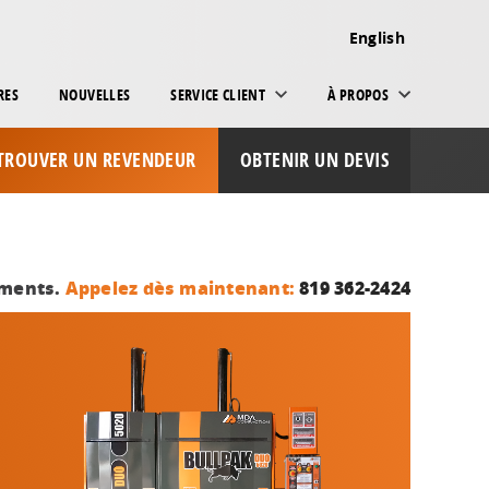
English
RES
NOUVELLES
SERVICE CLIENT
À PROPOS
TROUVER UN REVENDEUR
OBTENIR UN DEVIS
ements.
Appelez dès maintenant:
819 362-2424