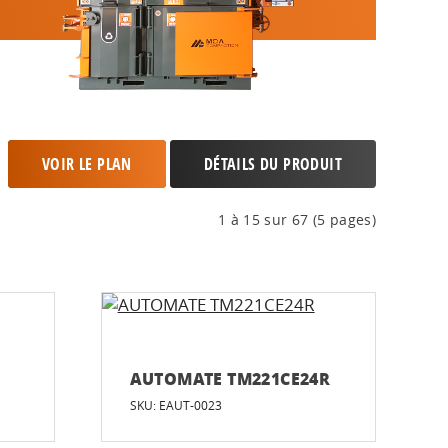
VOIR LE PLAN
DÉTAILS DU PRODUIT
1 à 15 sur 67 (5 pages)
AUTOMATE TM221CE24R
SKU: EAUT-0023