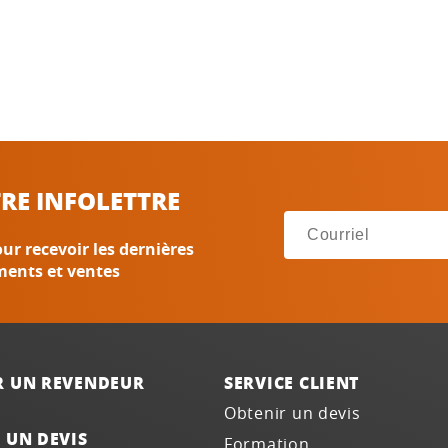
RE INFOLETTRE
ur recevoir les dernières
ments et ventes
R UN REVENDEUR
SERVICE CLIENT
Obtenir un devis
 UN DEVIS
Formation