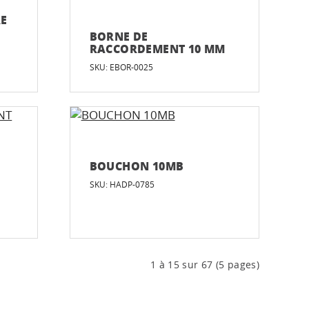
RE
BORNE DE
RACCORDEMENT 10 MM
SKU: EBOR-0025
BOUCHON 10MB
SKU: HADP-0785
1 à 15 sur 67 (5 pages)