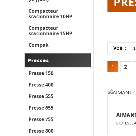
PRE
Compacteur
stationnaire 10HP
Compacteur
stationnaire 15HP
Compak
Voir :
Presses
1
2
Presse 150
Presse 400
Presse 555
Presse 655
AIMAN
Presse 755
SKU: ESEC-
Presse 800