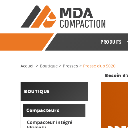
PRODUITS
Accueil
Boutique
Presses
Presse duo 5020
Besoin d'
BOUTIQUE
Compacteurs
Compacteur intégré
(drypak)