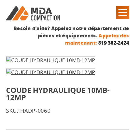
Besoin d'aide? Appelez notre département de
pièces et équipements.
Appelez dès
maintenant:
819 362-2424
COUDE HYDRAULIQUE 10MB-
12MP
SKU: HADP-0060