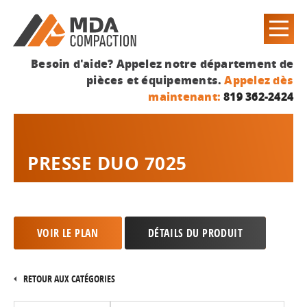
Besoin d'aide? Appelez notre département de
pièces et équipements.
Appelez dès
maintenant:
819 362-2424
PRESSE DUO 7025
VOIR LE PLAN
DÉTAILS DU PRODUIT
RETOUR AUX CATÉGORIES