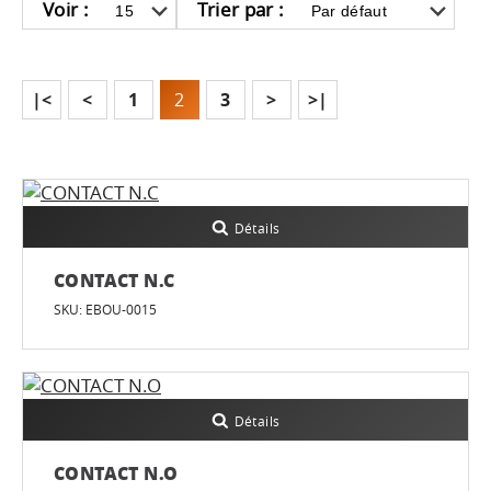
Voir :
Trier par :
|<
<
1
2
3
>
>|
Détails
CONTACT N.C
SKU: EBOU-0015
Détails
CONTACT N.O