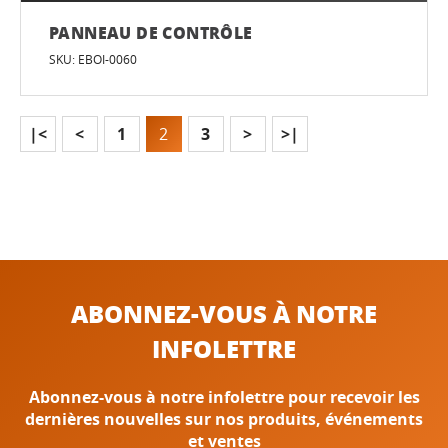
PANNEAU DE CONTRÔLE
SKU: EBOI-0060
|<
<
1
2
3
>
>|
ABONNEZ-VOUS À NOTRE
INFOLETTRE
Abonnez-vous à notre infolettre pour recevoir les
dernières nouvelles sur nos produits, événements
et ventes