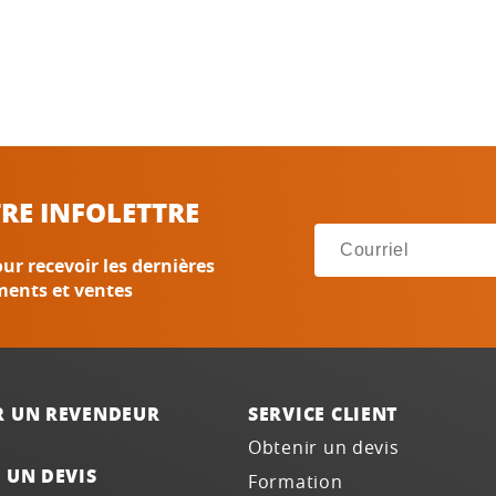
RE INFOLETTRE
ur recevoir les dernières
ments et ventes
R UN REVENDEUR
SERVICE CLIENT
Obtenir un devis
 UN DEVIS
Formation