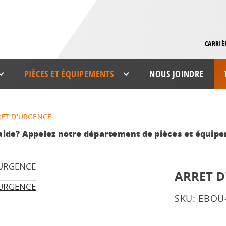
CARRIÈ
PIÈCES ET ÉQUIPEMENTS
NOUS JOINDRE
ET D'URGENCE
aide? Appelez notre département de pièces et équip
ARRET D
SKU: EBOU