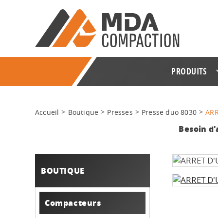
PRODUITS
Accueil
Boutique
Presses
Presse duo 8030
ARR
Besoin d'
BOUTIQUE
Compacteurs