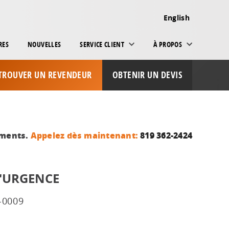
English
RES
NOUVELLES
SERVICE CLIENT
À PROPOS
TROUVER UN REVENDEUR
OBTENIR UN DEVIS
ements.
Appelez dès maintenant:
819 362-2424
'URGENCE
-0009