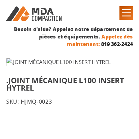
Besoin d'aide? Appelez notre département de
pièces et équipements.
Appelez dès
maintenant:
819 362-2424
.JOINT MÉCANIQUE L100 INSERT
HYTREL
SKU: HJMQ-0023