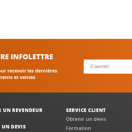
RE INFOLETTRE
ur recevoir les dernières
ments et ventes
R UN REVENDEUR
SERVICE CLIENT
Obtenir un devis
 UN DEVIS
Formation