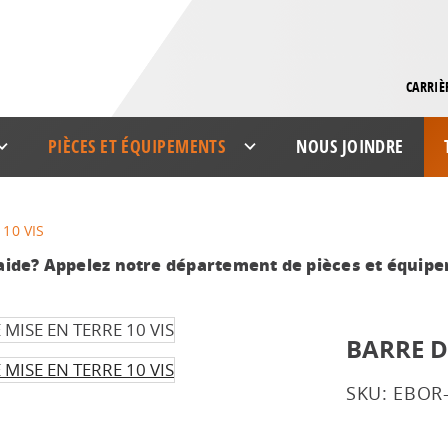
CARRIÈ
PIÈCES ET ÉQUIPEMENTS
NOUS JOINDRE
10 VIS
aide? Appelez notre département de pièces et équip
BARRE D
SKU: EBOR