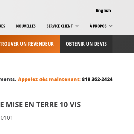
English
RES
NOUVELLES
SERVICE CLIENT
À PROPOS
TROUVER UN REVENDEUR
OBTENIR UN DEVIS
ements.
Appelez dès maintenant:
819 362-2424
E MISE EN TERRE 10 VIS
-0101