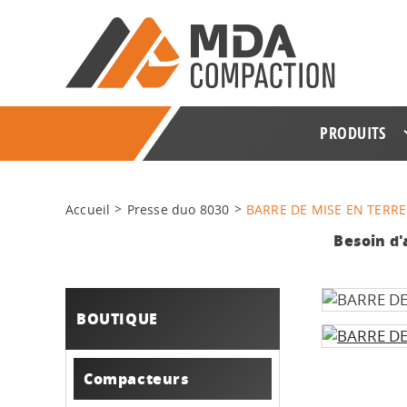
PRODUITS
Accueil
Presse duo 8030
BARRE DE MISE EN TERRE 
Besoin d'
BOUTIQUE
Compacteurs