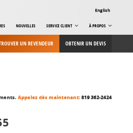
English
RES
NOUVELLES
SERVICE CLIENT
À PROPOS
TROUVER UN REVENDEUR
OBTENIR UN DEVIS
ements.
Appelez dès maintenant:
819 362-2424
55