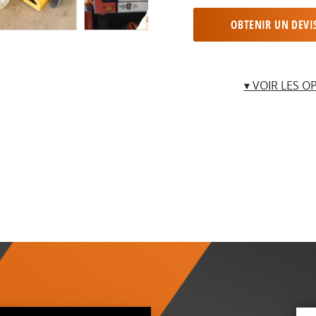
OBTENIR UN DEVI
▾ VOIR LES O