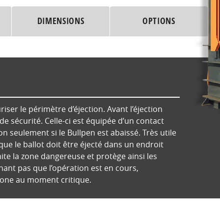
DIMENSIONS
OPTIONS
iser le périmètre d’éjection. Avant l’éjection
 de sécurité. Celle-ci est équipée d’un contact
on seulement si le Bullpen est abaissé. Très utile
que le ballot doit être éjecté dans un endroit
ite la zone dangereuse et protège ainsi les
hant pas que l’opération est en cours,
zone au moment critique.