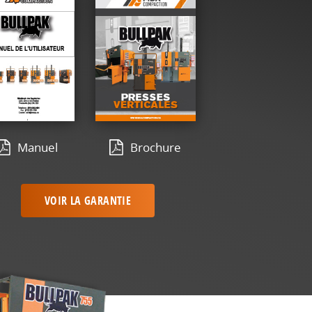
Manuel
Brochure
VOIR LA GARANTIE