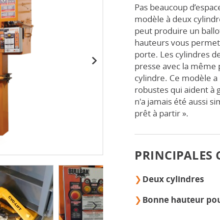
Pas beaucoup d’espace
modèle à deux cylindre
peut produire un ballot
hauteurs vous permet 
porte. Les cylindres d
presse avec la même p
Next
cylindre. Ce modèle a
robustes qui aident à g
n'a jamais été aussi s
prêt à partir ».
PRINCIPALES 
Deux cylindres
Bonne hauteur pou
Next