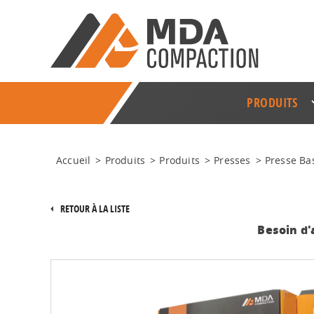
PRODUITS
Accueil
>
Produits
>
Produits
>
Presses
>
Presse Bas
RETOUR À LA LISTE
Besoin d'