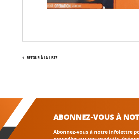
RETOUR À LA LISTE
ABONNEZ-VOUS À NOT
Abonnez-vous à notre infolettre po
nouvelles sur nos produits, événe