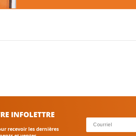
RE INFOLETTRE
ur recevoir les dernières
ments et ventes