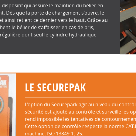
 dispositif qui assure le maintien du bélier en
nt. Dès que la porte de chargement s’ouvre, le
et ainsi retient ce dernier vers le haut. Grâce au
hent le bélier de s’affaisser en cas de bris,
régulière dont seul le cylindre hydraulique
LE SECUREPAK
L’option du Securepark agit au niveau du contrôle
sécurité est ajouté au contrôle et surveille les o
rend impossible les tentatives de contournement
Cette option de contrôle respecte la norme CAT.II
machine, ISO 13849-1,-25.