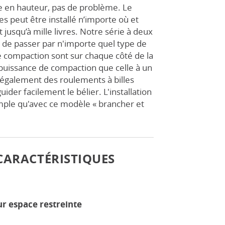
 en hauteur, pas de problème. Le
s peut être installé n’importe où et
 jusqu’à mille livres. Notre série à deux
de passer par n'importe quel type de
e compaction sont sur chaque côté de la
uissance de compaction que celle à un
 également des roulements à billes
uider facilement le bélier. L'installation
imple qu'avec ce modèle « brancher et
CARACTÉRISTIQUES
r espace restreinte