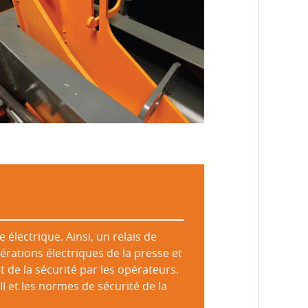
 électrique. Ainsi, un relais de
pérations électriques de la presse et
 de la sécurité par les opérateurs.
I et les normes de sécurité de la