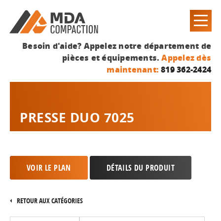
Besoin d'aide? Appelez notre département de
pièces et équipements.
Appelez dès
maintenant:
819 362-2424
PRESSE DUO 7025
VOIR LE PLAN
DÉTAILS DU PRODUIT
RETOUR AUX CATÉGORIES