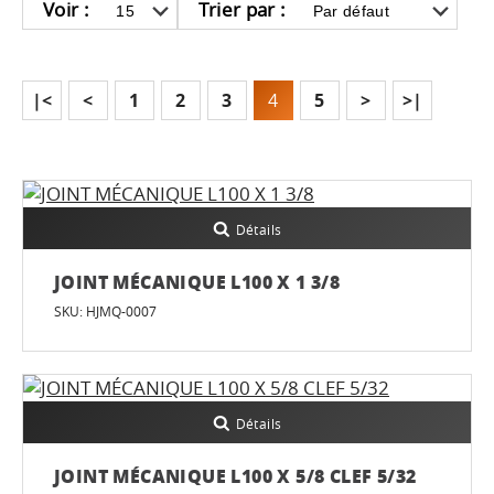
Voir :
Trier par :
|<
<
1
2
3
4
5
>
>|
Détails
JOINT MÉCANIQUE L100 X 1 3/8
SKU: HJMQ-0007
Détails
JOINT MÉCANIQUE L100 X 5/8 CLEF 5/32