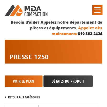
Besoin d'aide? Appelez notre département de
pièces et équipements.
Appelez dès
maintenant:
819 362-2424
PRESSE 1250
VOIR LE PLAN
DÉTAILS DU PRODUIT
RETOUR AUX CATÉGORIES